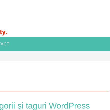
TACT
gorii şi taguri WordPress