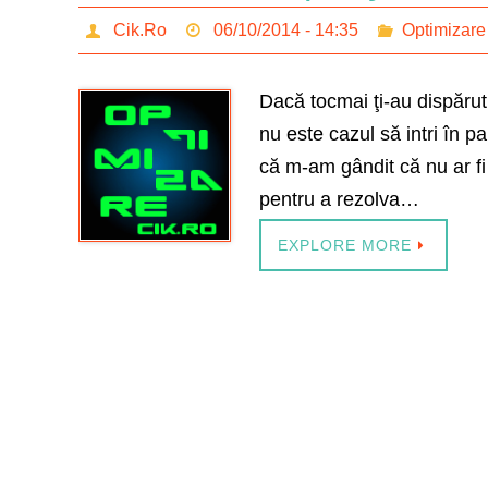
Cik.Ro
06/10/2014 - 14:35
Optimizare
Dacă tocmai ţi-au dispărut
nu este cazul să intri în p
că m-am gândit că nu ar fi 
pentru a rezolva…
EXPLORE MORE