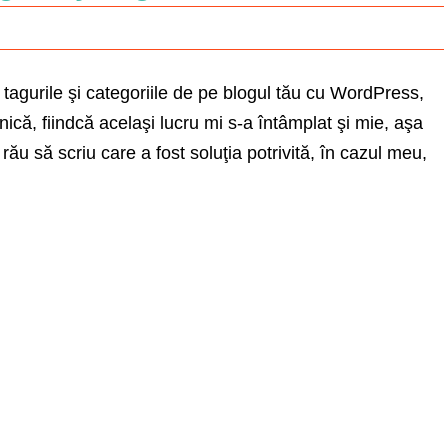
 tagurile şi categoriile de pe blogul tău cu WordPress,
anică, fiindcă acelaşi lucru mi s-a întâmplat şi mie, aşa
rău să scriu care a fost soluţia potrivită, în cazul meu,