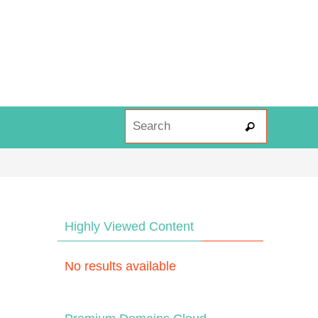
Search fo
Search
Highly Viewed Content
No results available