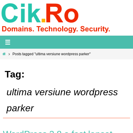
Skip
to
content
Home
Posts tagged "ultima versiune wordpress parker"
Tag:
ultima versiune wordpress
parker