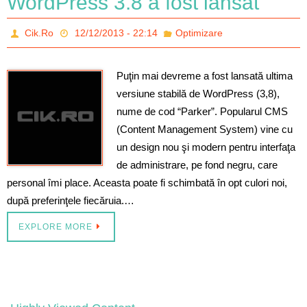
WordPress 3.8 a fost lansat
Cik.Ro
12/12/2013 - 22:14
Optimizare
Puţin mai devreme a fost lansată ultima
versiune stabilă de WordPress (3,8),
nume de cod “Parker”. Popularul CMS
(Content Management System) vine cu
un design nou şi modern pentru interfaţa
de administrare, pe fond negru, care
personal îmi place. Aceasta poate fi schimbată în opt culori noi,
după preferinţele fiecăruia.…
EXPLORE MORE