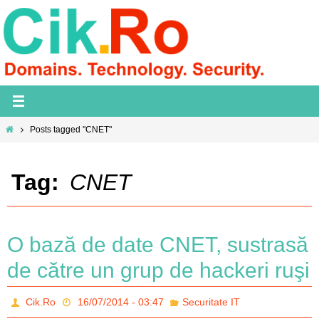
Skip
to
content
Home
Posts tagged "CNET"
Tag:
CNET
O bază de date CNET, sustrasă
de către un grup de hackeri ruşi
Cik.Ro
16/07/2014 - 03:47
Securitate IT