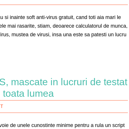
si inainte soft anti-virus gratuit, cand toti aia mari le
le mai rasarite, stiam, deoarece calculatorul de munca,
rus, mustea de virusi, insa una este sa patesti un lucru
…
, mascate in lucruri de testat
u toata lumea
IT
oie de unele cunostinte minime pentru a rula un script