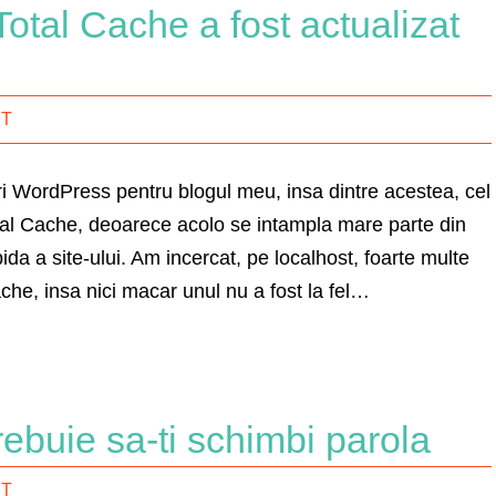
tal Cache a fost actualizat
IT
i WordPress pentru blogul meu, insa dintre acestea, cel
al Cache, deoarece acolo se intampla mare parte din
da a site-ului. Am incercat, pe localhost, foarte multe
he, insa nici macar unul nu a fost la fel…
rebuie sa-ti schimbi parola
IT