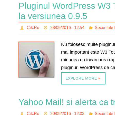
Pluginul WordPress W3 To
la versiunea 0.9.5
Cik.Ro
28/09/2016 - 12:54
Securitate 
Nu folosesc multe pluginur
mai important este W3 Tot
minunea cu incarcarea rapi
pluginuri WordPress de cac
EXPLORE MORE
Yahoo Mail! si alerta ca t
Cik.Ro
20/09/2016 - 12:03
Securitate 