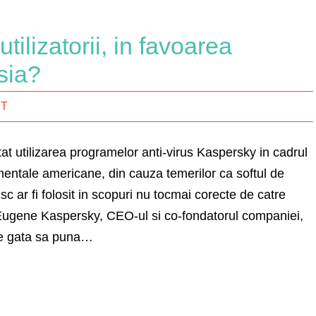
ilizatorii, in favoarea
usia?
IT
tat utilizarea programelor anti-virus Kaspersky in cadrul
ntale americane, din cauza temerilor ca softul de
sc ar fi folosit in scopuri nu tocmai corecte de catre
. Eugene Kaspersky, CEO-ul si co-fondatorul companiei,
te gata sa puna…