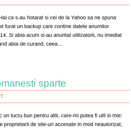
Hai ca s-au hotarat si cei de la Yahoo sa ne spuna
st furat un backup care contine datele anumitor
 2014. Si abia acum si-au anuntat utilizatorii, nu imediat
land abia de curand, ceea…
romanesti sparte
IT
un lucru bun pentru altii, care-mi putea fi util si mie:
re proprietarii de site-uri accesate in mod neautorizat,