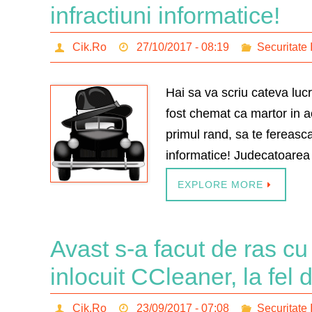
infractiuni informatice!
Cik.Ro
27/10/2017 - 08:19
Securitate 
Hai sa va scriu cateva luc
fost chemat ca martor in ac
primul rand, sa te fereasca 
informatice! Judecatoarea
EXPLORE MORE
Avast s-a facut de ras c
inlocuit CCleaner, la fel 
Cik.Ro
23/09/2017 - 07:08
Securitate 