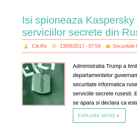
Isi spioneaza Kaspersky ut
serviciilor secrete din R
Cik.Ro
13/08/2017 - 07:59
Securitate 
Administratia Trump a limi
departamentelor guvername
securitate informatica ruse
serviciile secrete rusesti
se apara si declara ca es
EXPLORE MORE