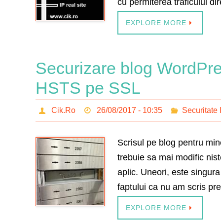
cu permiterea traficului di
EXPLORE MORE
Securizare blog WordPres
HSTS pe SSL
Cik.Ro
26/08/2017 - 10:35
Securitate 
Scrisul pe blog pentru mine
trebuie sa mai modific niste
aplic. Uneori, este singur
faptului ca nu am scris p
EXPLORE MORE