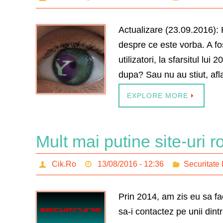
Actualizare (23.09.2016): 
despre ce este vorba. A fo
utilizatori, la sfarsitul lui
dupa? Sau nu au stiut, af
EXPLORE MORE
Mult mai putine site-uri 
Cik.Ro
13/08/2016 - 12:36
Securitate 
Prin 2014, am zis eu sa fac 
sa-i contactez pe unii dint