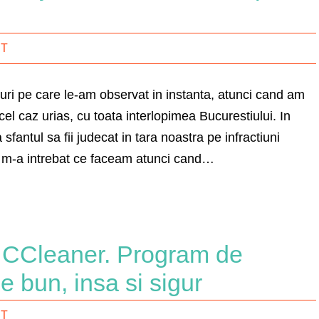
IT
ruri pe care le-am observat in instanta, atunci cand am
el caz urias, cu toata interlopimea Bucurestiului. In
sfantul sa fii judecat in tara noastra pe infractiuni
 m-a intrebat ce faceam atunci cand…
u CCleaner. Program de
de bun, insa si sigur
IT