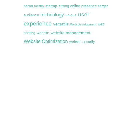
startup
target
strong online presence
social media
user
technology
audience
unique
experience
versatile
web
Web Development
website management
hosting
website
Website Optimization
website security