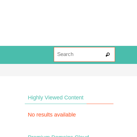
Search fo
Search
Highly Viewed Content
No results available