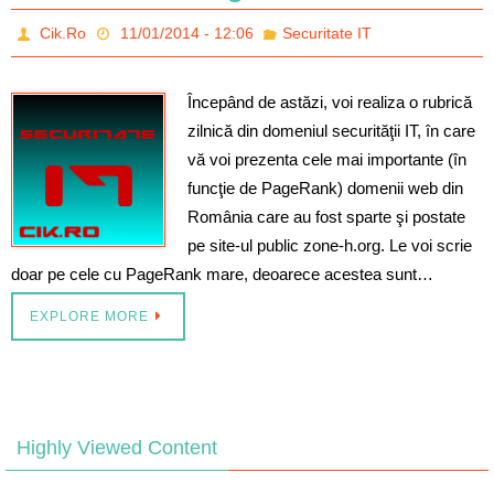
Cik.Ro
11/01/2014 - 12:06
Securitate IT
Începând de astăzi, voi realiza o rubrică
zilnică din domeniul securităţii IT, în care
vă voi prezenta cele mai importante (în
funcţie de PageRank) domenii web din
România care au fost sparte şi postate
pe site-ul public zone-h.org. Le voi scrie
doar pe cele cu PageRank mare, deoarece acestea sunt…
EXPLORE MORE
Highly Viewed Content