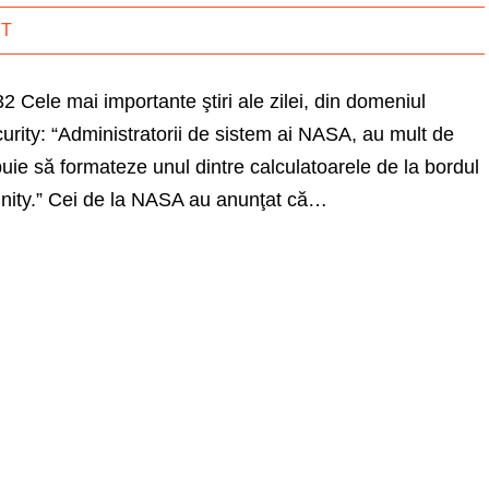
IT
32 Cele mai importante ştiri ale zilei, din domeniul
curity: “Administratorii de sistem ai NASA, au mult de
uie să formateze unul dintre calculatoarele de la bordul
tunity.” Cei de la NASA au anunţat că…