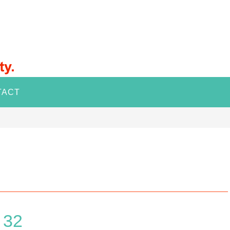
TACT
i 32