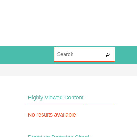
Search fo
Search
Highly Viewed Content
No results available