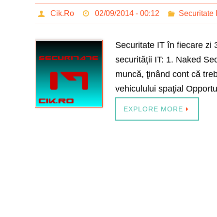
Cik.Ro
02/09/2014 - 00:12
Securitate 
Securitate IT în fiecare zi 
securităţii IT: 1. Naked Se
muncă, ţinând cont că treb
vehiculului spaţial Oppor
EXPLORE MORE