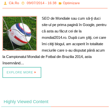
Cik.Ro
09/07/2014 - 16:38
Optimizare
SEO de Mondiale sau cum să-ţi duci
site-ul pe prima pagină în Google, pentru
că asta au făcut cei de la
mondial2014.ro. După cum ştiţi, cei care
îmi citiţi blogul, am acoperit în totalitate
meciurile care s-au disputat până acum
la Campionatul Mondial de Fotbal din Brazilia 2014, asta
însemnând…
EXPLORE MORE
Highly Viewed Content