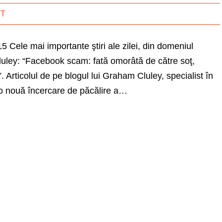
IT
15 Cele mai importante ştiri ale zilei, din domeniul
Cluley: “Facebook scam: fată omorâtă de către soţ,
”. Articolul de pe blogul lui Graham Cluley, specialist în
 o nouă încercare de păcălire a…