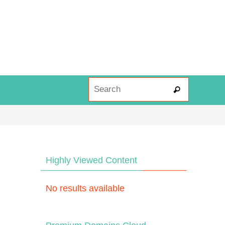
Search fo
Search
Highly Viewed Content
No results available