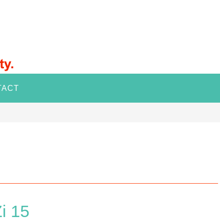
TACT
Zi 15