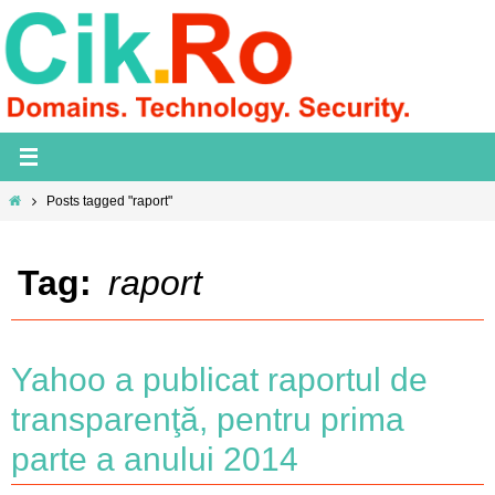
Skip
to
content
Home
Posts tagged "raport"
Tag:
raport
Yahoo a publicat raportul de
transparenţă, pentru prima
parte a anului 2014