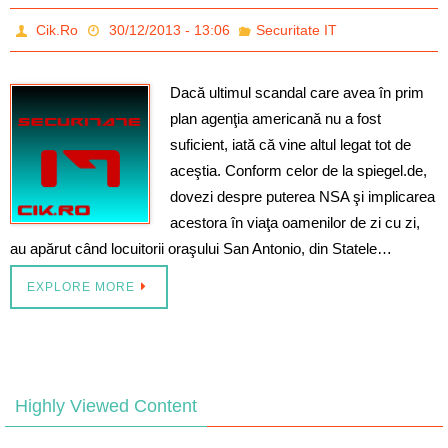
Cik.Ro
30/12/2013 - 13:06
Securitate IT
Dacă ultimul scandal care avea în prim
plan agenţia americană nu a fost
suficient, iată că vine altul legat tot de
aceştia. Conform celor de la spiegel.de,
dovezi despre puterea NSA şi implicarea
acestora în viaţa oamenilor de zi cu zi,
au apărut când locuitorii oraşului San Antonio, din Statele…
EXPLORE MORE
Highly Viewed Content