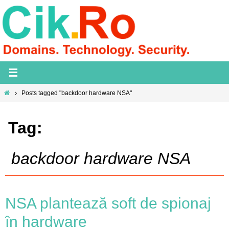
Skip
to
content
Home
Posts tagged "backdoor hardware NSA"
Tag:
backdoor hardware NSA
NSA plantează soft de spionaj
în hardware