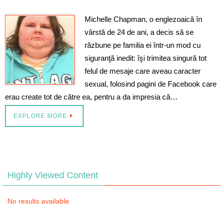
Michelle Chapman, o englezoaică în
vârstă de 24 de ani, a decis să se
răzbune pe familia ei într-un mod cu
siguranţă inedit: îşi trimitea singură tot
felul de mesaje care aveau caracter
sexual, folosind pagini de Facebook care
erau create tot de către ea, pentru a da impresia că…
EXPLORE MORE
Highly Viewed Content
No results available