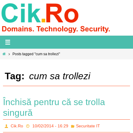
Skip
to
content
Home
Posts tagged "cum sa trollezi"
Tag:
cum sa trollezi
Închisă pentru că se trolla
singură
Cik.Ro
10/02/2014 - 16:29
Securitate IT