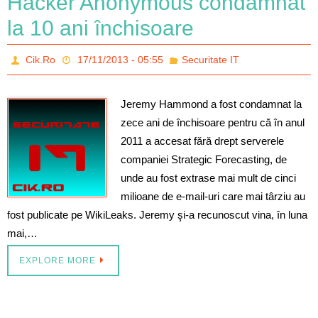
Hacker Anonymous condamnat
la 10 ani închisoare
Cik.Ro
17/11/2013 - 05:55
Securitate IT
Jeremy Hammond a fost condamnat la
zece ani de închisoare pentru că în anul
2011 a accesat fără drept serverele
companiei Strategic Forecasting, de
unde au fost extrase mai mult de cinci
milioane de e-mail-uri care mai târziu au
fost publicate pe WikiLeaks. Jeremy şi-a recunoscut vina, în luna
mai,…
EXPLORE MORE