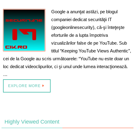
Google a anunţat astăzi, pe blogul
companiei dedicat securităţii IT
(googleonlinesecurity), că-şi înteţeşte
eforturile de a lupta împotriva
vizualizărilor false de pe YouTube. Sub
titlul “Keeping YouTube Views Authentic”,
cei de la Google au scris următoarele: “YouTube nu este doar un
loc dedicat videoclipurilor, ci şi unul unde lumea interacţionează.
…
EXPLORE MORE
Highly Viewed Content