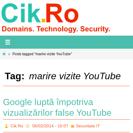
Skip
to
content
Home
Posts tagged "marire vizite YouTube"
Tag:
marire vizite YouTube
Google luptă împotriva
vizualizărilor false YouTube
Cik.Ro
06/02/2014 - 16:07
Securitate IT