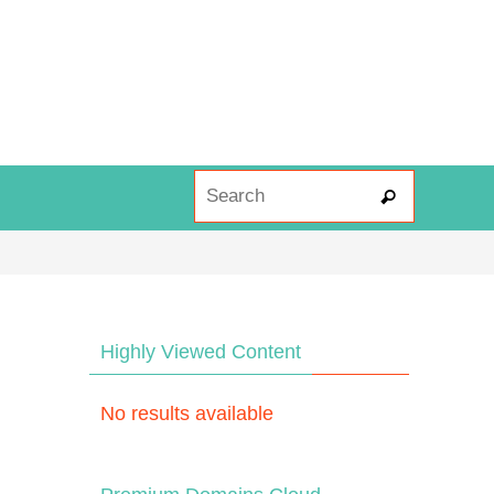
Search fo
Search
Highly Viewed Content
No results available