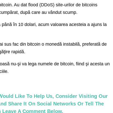
bitcoin. Au dat flood (DDoS) site-urilor de bitcoins
 cumpărat, după care au vândut scump.
până în 10 dolari, acum valoarea acesteia a ajuns la
i sus fac din bitcoin o monedă instabilă, preferată de
găţire rapidă.
ioasă nu-şi va lega numele de bitcoin, fiind şi acesta un
iile.
ould Like To Help Us, Consider Visiting Our
nd Share It On Social Networks Or Tell The
an Leave A Comment Below.