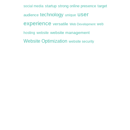
startup
target
strong online presence
social media
user
technology
audience
unique
experience
versatile
web
Web Development
website management
hosting
website
Website Optimization
website security