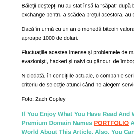
Băieţii deştepţi nu au stat însă la “săpat” după 
exchange pentru a scădea preţul acestora, au
Dacă în urmă cu un an o monedă bitcoin valora 
aproape 1000 de dolari.
Fluctuaţiile acestea imense şi problemele de ma
evazionişti, hackeri şi naivi cu gânduri de îmbo
Niciodată, în condiţiile actuale, o companie ser
criteriu de selecţie atunci când ne alegem servic
Foto: Zach Copley
If You Enjoy What You Have Read And W
Premium Domain Names
PORTFOLIO
A
World About This Article. Also, You C