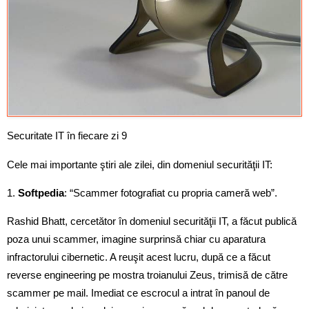
Securitate IT în fiecare zi 9
Cele mai importante ştiri ale zilei, din domeniul securităţii IT:
1.
Softpedia
: “Scammer fotografiat cu propria cameră web”.
Rashid Bhatt, cercetător în domeniul securităţii IT, a făcut publică
poza unui scammer, imagine surprinsă chiar cu aparatura
infractorului cibernetic. A reuşit acest lucru, după ce a făcut
reverse engineering pe mostra troianului Zeus, trimisă de către
scammer pe mail. Imediat ce escrocul a intrat în panoul de