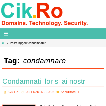
Skip
to
content
Home
Posts tagged "condamnare"
Tag:
condamnare
Condamnatii lor si ai nostri
Cik.Ro
09/11/2014 - 10:05
Securitate IT