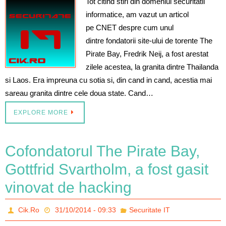
Tot citind stiri din domeniul securitatii
informatice, am vazut un articol
pe CNET despre cum unul
dintre fondatorii site-ului de torente The
Pirate Bay, Fredrik Neij, a fost arestat
zilele acestea, la granita dintre Thailanda
si Laos. Era impreuna cu sotia si, din cand in cand, acestia mai
sareau granita dintre cele doua state. Cand…
EXPLORE MORE
Cofondatorul The Pirate Bay,
Gottfrid Svartholm, a fost gasit
vinovat de hacking
Cik.Ro
31/10/2014 - 09:33
Securitate IT