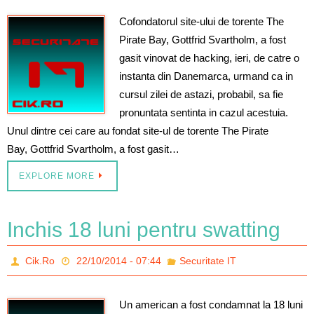
Cofondatorul site-ului de torente The
Pirate Bay, Gottfrid Svartholm, a fost
gasit vinovat de hacking, ieri, de catre o
instanta din Danemarca, urmand ca in
cursul zilei de astazi, probabil, sa fie
pronuntata sentinta in cazul acestuia.
Unul dintre cei care au fondat site-ul de torente The Pirate
Bay, Gottfrid Svartholm, a fost gasit…
EXPLORE MORE
Inchis 18 luni pentru swatting
Cik.Ro
22/10/2014 - 07:44
Securitate IT
Un american a fost condamnat la 18 luni