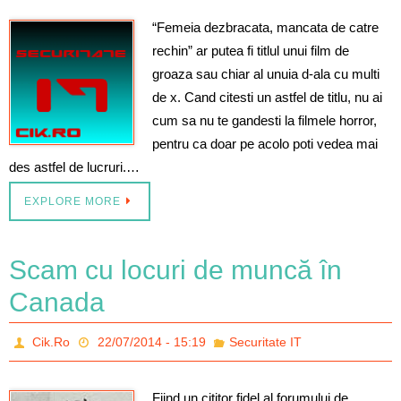
“Femeia dezbracata, mancata de catre
rechin” ar putea fi titlul unui film de
groaza sau chiar al unuia d-ala cu multi
de x. Cand citesti un astfel de titlu, nu ai
cum sa nu te gandesti la filmele horror,
pentru ca doar pe acolo poti vedea mai
des astfel de lucruri.…
EXPLORE MORE
Scam cu locuri de muncă în
Canada
Cik.Ro
22/07/2014 - 15:19
Securitate IT
Fiind un cititor fidel al forumului de