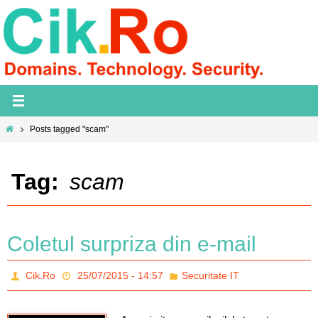
Skip
to
content
Home
Posts tagged "scam"
Tag:
scam
Coletul surpriza din e-mail
Cik.Ro
25/07/2015 - 14:57
Securitate IT