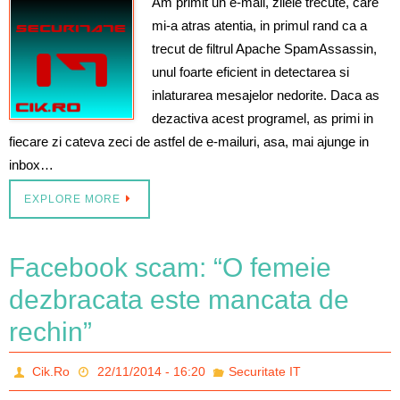
Am primit un e-mail, zilele trecute, care
mi-a atras atentia, in primul rand ca a
trecut de filtrul Apache SpamAssassin,
unul foarte eficient in detectarea si
inlaturarea mesajelor nedorite. Daca as
dezactiva acest programel, as primi in
fiecare zi cateva zeci de astfel de e-mailuri, asa, mai ajunge in
inbox…
EXPLORE MORE
Facebook scam: “O femeie
dezbracata este mancata de
rechin”
Cik.Ro
22/11/2014 - 16:20
Securitate IT