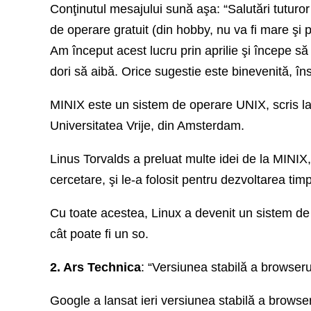
Conţinutul mesajului sună aşa: “Salutări tuturor
de operare gratuit (din hobby, nu va fi mare ş
Am început acest lucru prin aprilie şi începe să 
dori să aibă. Orice sugestie este binevenită, în
MINIX este un sistem de operare UNIX, scris la
Universitatea Vrije, din Amsterdam.
Linus Torvalds a preluat multe idei de la MINIX, 
cercetare, şi le-a folosit pentru dezvoltarea tim
Cu toate acestea, Linux a devenit un sistem de o
cât poate fi un so.
2. Ars Technica
: “Versiunea stabilă a browserul
Google a lansat ieri versiunea stabilă a browse