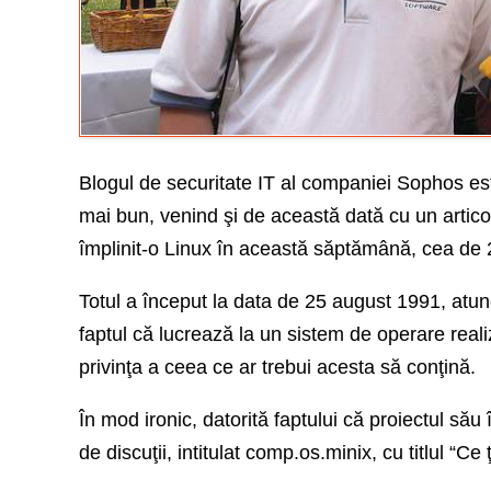
Blogul de securitate IT al companiei Sophos est
mai bun, venind şi de această dată cu un artico
împlinit-o Linux în această săptămână, cea de 2
Totul a început la data de 25 august 1991, atun
faptul că lucrează la un sistem de operare realiz
privinţa a ceea ce ar trebui acesta să conţină.
În mod ironic, datorită faptului că proiectul să
de discuţii, intitulat comp.os.minix, cu titlul “Ce