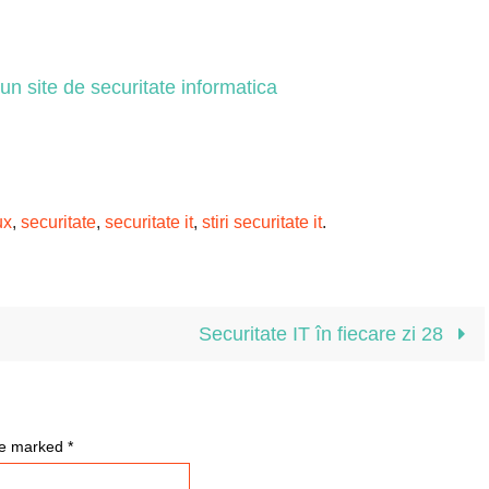
un site de securitate informatica
ux
,
securitate
,
securitate it
,
stiri securitate it
.
Securitate IT în fiecare zi 28
are marked
*