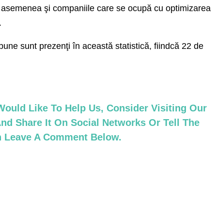
 asemenea şi companiile care se ocupă cu optimizarea
.
une sunt prezenţi în această statistică, fiindcă 22 de
ould Like To Help Us, Consider Visiting Our
nd Share It On Social Networks Or Tell The
an Leave A Comment Below.