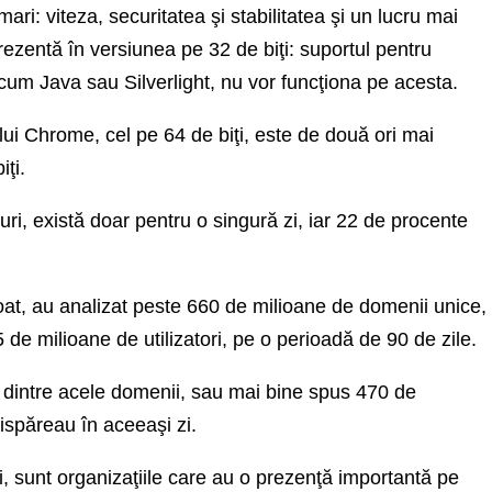
mari: viteza, securitatea şi stabilitatea şi un lucru mai
 prezentă în versiunea pe 32 de biţi: suportul pentru
um Java sau Silverlight, nu vor funcţiona pe acesta.
lui Chrome, cel pe 64 de biţi, este de două ori mai
ţi.
uri, există doar pentru o singură zi, iar 22 de procente
oat, au analizat peste 660 de milioane de domenii unice,
 de milioane de utilizatori, pe o perioadă de 90 de zile.
e dintre acele domenii, sau mai bine spus 470 de
ispăreau în aceeaşi zi.
ri, sunt organizaţiile care au o prezenţă importantă pe