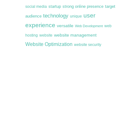
startup
target
strong online presence
social media
user
technology
audience
unique
experience
versatile
web
Web Development
website management
hosting
website
Website Optimization
website security