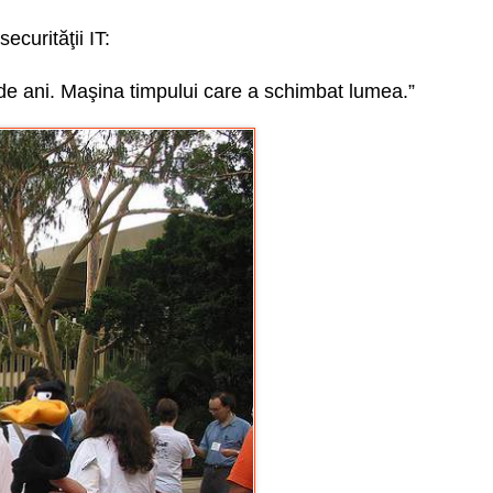
ecurităţii IT:
 de ani. Maşina timpului care a schimbat lumea.”