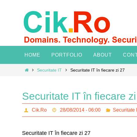
Skip
to
content
Skip
HOME
PORTFOLIO
ABOUT
CON
to
content
Home
Securitate IT
Securitate IT în fiecare zi 27
Securitate IT în fiecare z
Cik.Ro
28/08/2014 - 06:00
Securitate 
Securitate IT în fiecare zi 27