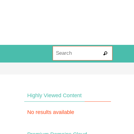
Search fo
Search
Highly Viewed Content
No results available