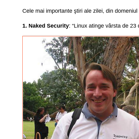
Cele mai importante ştiri ale zilei, din domeniul s
1. Naked Security
: “Linux atinge vârsta de 23