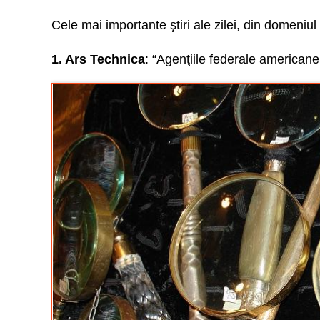
Cele mai importante ştiri ale zilei, din domeniul s
1. Ars Technica
: “Agenţiile federale american