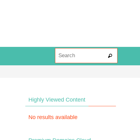
Search fo
Search
Highly Viewed Content
No results available