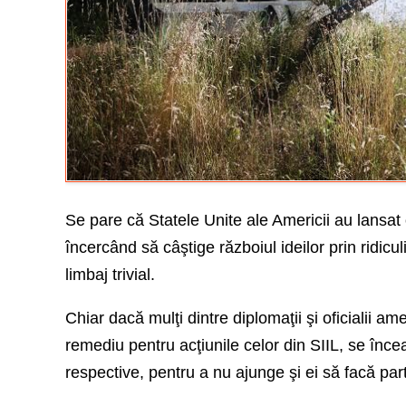
Se pare că Statele Unite ale Americii au lansat 
încercând să câştige războiul ideilor prin ridic
limbaj trivial.
Chiar dacă mulţi dintre diplomaţii şi oficialii 
remediu pentru acţiunile celor din SIIL, se înce
respective, pentru a nu ajunge şi ei să facă part