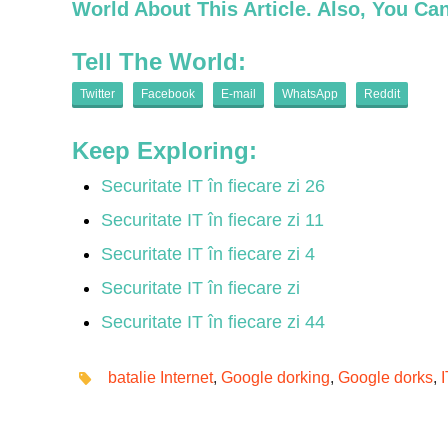
World About This Article. Also, You C
Tell The World:
Twitter
Facebook
E-mail
WhatsApp
Reddit
Keep Exploring:
Securitate IT în fiecare zi 26
Securitate IT în fiecare zi 11
Securitate IT în fiecare zi 4
Securitate IT în fiecare zi
Securitate IT în fiecare zi 44
batalie Internet
,
Google dorking
,
Google dorks
,
I