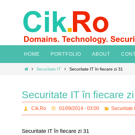
Skip
to
content
Skip
HOME
PORTFOLIO
ABOUT
CON
to
content
Home
Securitate IT
Securitate IT în fiecare zi 31
Securitate IT în fiecare z
Cik.Ro
01/09/2014 - 03:00
Securitate 
Securitate IT în fiecare zi 31