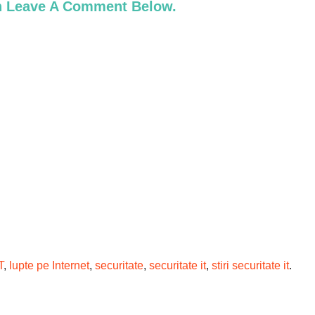
an Leave A Comment Below.
T
,
lupte pe Internet
,
securitate
,
securitate it
,
stiri securitate it
.