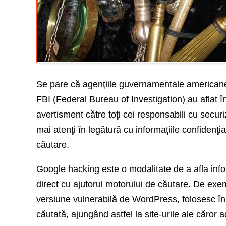
Se pare că agenţiile guvernamentale american
FBI (Federal Bureau of Investigation) au aflat î
avertisment către toţi cei responsabili cu securi
mai atenţi în legătură cu informaţiile confidenţ
căutare.
Google hacking este o modalitate de a afla infor
direct cu ajutorul motorului de căutare. De ex
versiune vulnerabilă de WordPress, folosesc în 
căutată, ajungând astfel la site-urile ale căror 