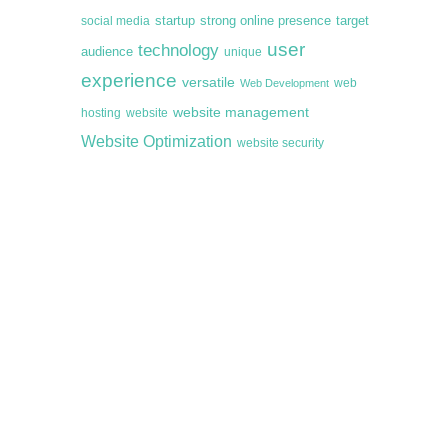
startup
target
strong online presence
social media
user
technology
audience
unique
experience
versatile
web
Web Development
website management
hosting
website
Website Optimization
website security