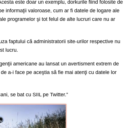
Acesta este doar un exemplu, dorkurile fiind folosite de
e informaţii valoroase, cum ar fi datele de logare ale
ale programelor şi tot felul de alte lucruri care nu ar
za faptului că administratorii site-urilor respective nu
st lucru.
agenţii americane au lansat un avertisment extrem de
de a-i face pe aceştia să fie mai atenţi cu datele lor
cani, se bat cu SIIL pe Twitter.”