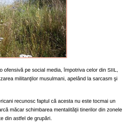
o ofensivă pe social media, împotriva celor din SIIL,
ulizarea militanţilor musulmani, apelând la sarcasm şi
americani recunosc faptul că acesta nu este tocmai un
arcă măcar schimbarea mentalităţii tinerilor din zonele
e din astfel de grupări.