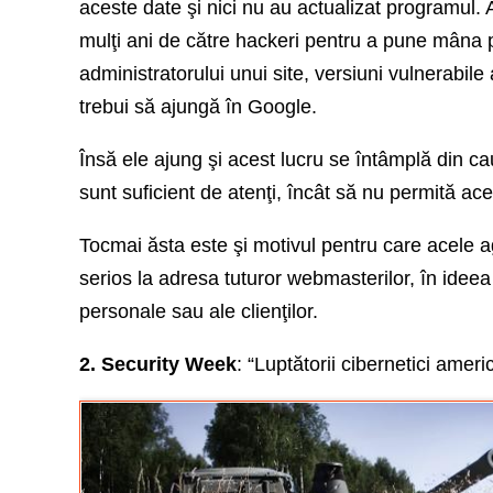
aceste date şi nici nu au actualizat programul. 
mulţi ani de către hackeri pentru a pune mâna p
administratorului unui site, versiuni vulnerabile 
trebui să ajungă în Google.
Însă ele ajung şi acest lucru se întâmplă din cau
sunt suficient de atenţi, încât să nu permită ace
Tocmai ăsta este şi motivul pentru care acele 
serios la adresa tuturor webmasterilor, în ideea 
personale sau ale clienţilor.
2. Security Week
: “Luptătorii cibernetici ameri