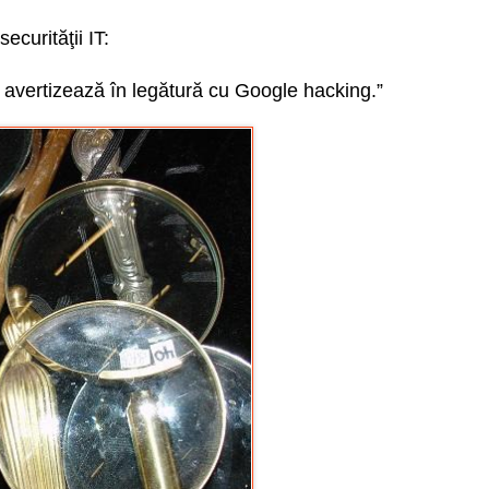
ecurităţii IT:
e avertizează în legătură cu Google hacking.”