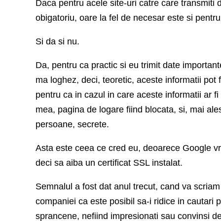
Daca pentru acele site-uri catre care transmiti
obigatoriu, oare la fel de necesar este si pent
Si da si nu.
Da, pentru ca practic si eu trimit date important
ma loghez, deci, teoretic, aceste informatii pot 
pentru ca in cazul in care aceste informatii ar 
mea, pagina de logare fiind blocata, si, mai ale
persoane, secrete.
Asta este ceea ce cred eu, deoarece Google vre
deci sa aiba un certificat SSL instalat.
Semnalul a fost dat anul trecut, cand va scriam
companiei ca este posibil sa-i ridice in cautari
sprancene, nefiind impresionati sau convinsi de 