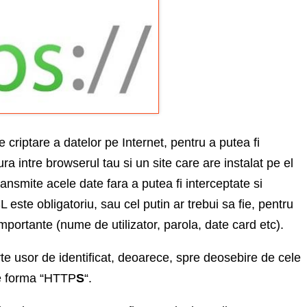
criptare a datelor pe Internet, pentru a putea fi
a intre browserul tau si un site care are instalat pe el
ransmite acele date fara a putea fi interceptate si
este obligatoriu, sau cel putin ar trebui sa fie, pentru
 importante (nume de utilizator, parola, date card etc).
arte usor de identificat, deoarece, spre deosebire de cele
e forma “HTTP
S
“.