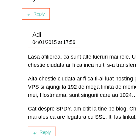
Reply
Adi
04/01/2015 at 17:56
Lasa afilierea, ca sunt alte lucruri mai rele. Un
chestie ciudata ar fi ca inca nu ti s-a transf
Alta chestie ciudata ar fi ca ti-ai luat hostin
VPS si ajungi la 192 de mega limita de memo
mei, Hostmama, sunt singurii care au 1024
Cat despre SPDY, am citit la tine pe blog. C
mai ales ca are legatura cu SSL. Iti las linku
Reply