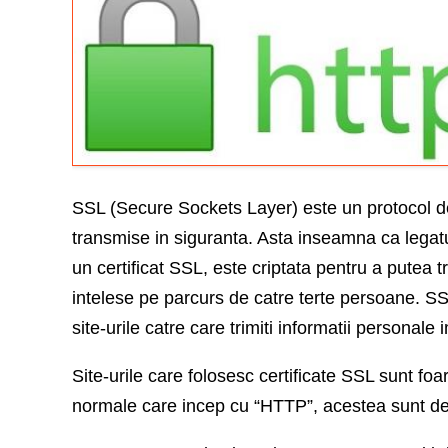
SSL (Secure Sockets Layer) este un protocol de 
transmise in siguranta. Asta inseamna ca legatur
un certificat SSL, este criptata pentru a putea t
intelese pe parcurs de catre terte persoane. SSL 
site-urile catre care trimiti informatii personale
Site-urile care folosesc certificate SSL sunt fo
normale care incep cu “HTTP”, acestea sunt d