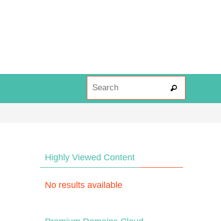
Search fo
Search
Highly Viewed Content
No results available