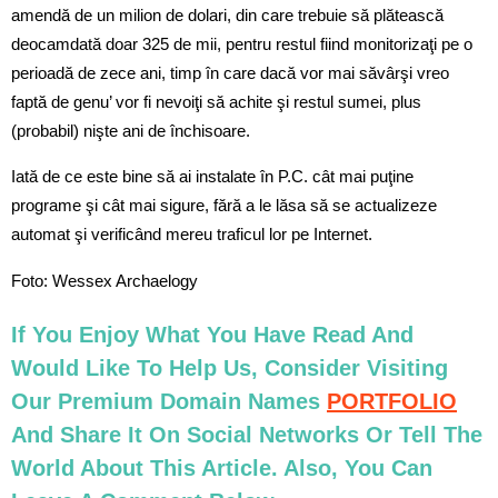
amendă de un milion de dolari, din care trebuie să plătească
deocamdată doar 325 de mii, pentru restul fiind monitorizaţi pe o
perioadă de zece ani, timp în care dacă vor mai săvârşi vreo
faptă de genu’ vor fi nevoiţi să achite şi restul sumei, plus
(probabil) nişte ani de închisoare.
Iată de ce este bine să ai instalate în P.C. cât mai puţine
programe şi cât mai sigure, fără a le lăsa să se actualizeze
automat şi verificând mereu traficul lor pe Internet.
Foto: Wessex Archaelogy
If You Enjoy What You Have Read And
Would Like To Help Us, Consider Visiting
Our Premium Domain Names
PORTFOLIO
And Share It On Social Networks Or Tell The
World About This Article. Also, You Can