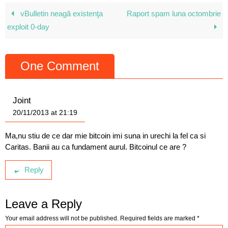
vBulletin neagă existenţa
Raport spam luna octombrie
exploit 0-day
One Comment
Joint
20/11/2013 at 21:19
Ma,nu stiu de ce dar mie bitcoin imi suna in urechi la fel ca si
Caritas. Banii au ca fundament aurul. Bitcoinul ce are ?
Reply
Leave a Reply
Your email address will not be published.
Required fields are marked
*