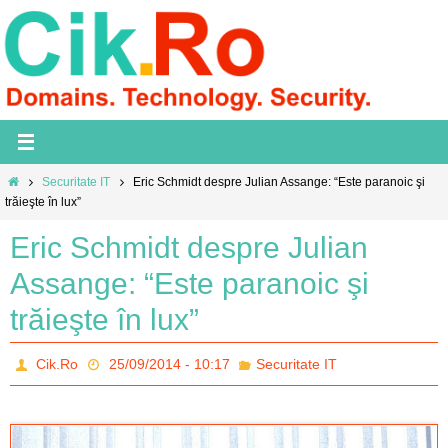
Skip
to
content
Home
Securitate IT
Eric Schmidt despre Julian Assange: “Este paranoic şi
trăieşte în lux”
Eric Schmidt despre Julian
Assange: “Este paranoic şi
trăieşte în lux”
Cik.Ro
25/09/2014 - 10:17
Securitate IT