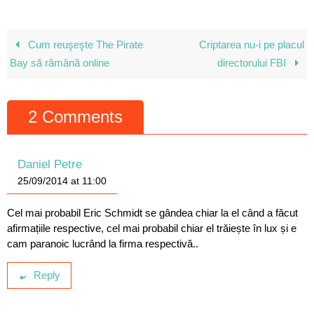
Cum reuşeşte The Pirate
Criptarea nu-i pe placul
Bay să rămână online
directorului FBI
2 Comments
Daniel Petre
25/09/2014 at 11:00
Cel mai probabil Eric Schmidt se gândea chiar la el când a făcut
afirmațiile respective, cel mai probabil chiar el trăiește în lux și e
cam paranoic lucrând la firma respectivă..
Reply