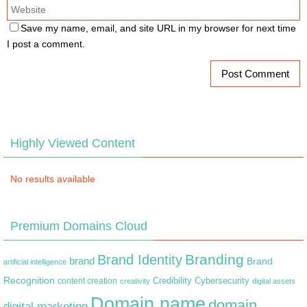
Save my name, email, and site URL in my browser for next time
I post a comment.
Highly Viewed Content
No results available
Premium Domains Cloud
Branding
Brand Identity
brand
Brand
artificial intelligence
Recognition
content creation
Credibility
Cybersecurity
creativity
digital assets
Domain name
domain
digital marketing