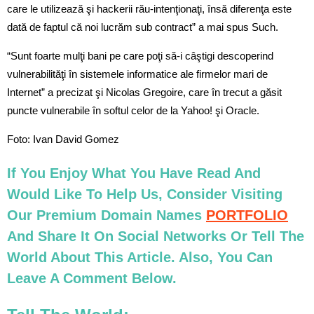
care le utilizează şi hackerii rău-intenţionaţi, însă diferenţa este
dată de faptul că noi lucrăm sub contract” a mai spus Such.
“Sunt foarte mulţi bani pe care poţi să-i câştigi descoperind
vulnerabilităţi în sistemele informatice ale firmelor mari de
Internet” a precizat şi Nicolas Gregoire, care în trecut a găsit
puncte vulnerabile în softul celor de la Yahoo! şi Oracle.
Foto: Ivan David Gomez
If You Enjoy What You Have Read And
Would Like To Help Us, Consider Visiting
Our Premium Domain Names
PORTFOLIO
And Share It On Social Networks Or Tell The
World About This Article. Also, You Can
Leave A Comment Below.