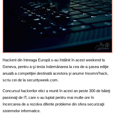
Hackerii din întreaga Europă s-au întâlnit în acest weekend la
Geneva, pentru a-şi testa îndemânarea la cea de-a şasea ediţie
anuală a competiţiei destinată acestora şi anume Insomni’hack,
scriu cei de la securityweek.com.
Concursul hackerilor etici a reunit în acest an peste 300 de băieţi
pasionaţi de IT, care s-au luptat pentru mai multe ore în
încercarea de a rezolva diferite probleme din sfera securizaţii
sistemelor informatice.