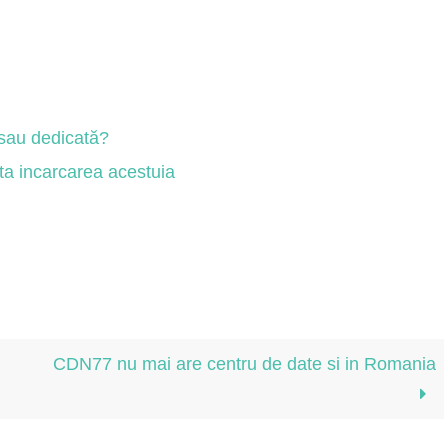
sau dedicată?
ta incarcarea acestuia
CDN77 nu mai are centru de date si in Romania