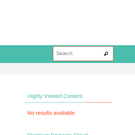
Search fo
Search
Highly Viewed Content
No results available