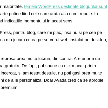
r majoritate,
temele WordPress destinate blogurilor sunt
oarte putine fiind cele care arata asa cum trebuie. In
d indicatiile momentului in acest sens.
ress, pentru blog, care-mi plac, insa nu si pe cea pe
nca ma jucam cu ea pe serverul web instalat pe desktop,
reprosa prea multe lucruri, din contra. Are enorm de
ma gratuita. De fapt, pot spune ca nici macar printre
ncercat, si am testat destule, nu poti gasi prea multe
ni de a le personaliza. Doar Avada cred ca se apropie
s premium.