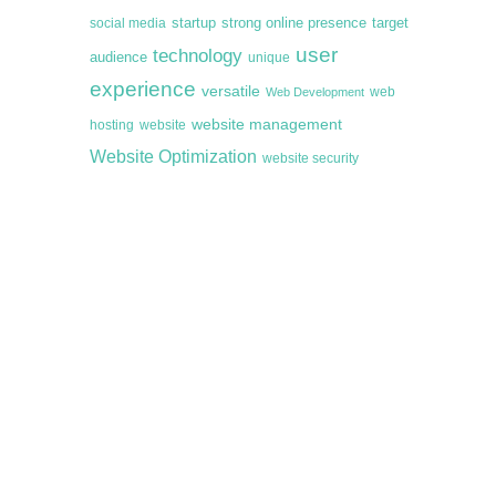
startup
target
strong online presence
social media
user
technology
audience
unique
experience
versatile
web
Web Development
website management
hosting
website
Website Optimization
website security