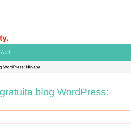
TACT
og WordPress: Nirvana
ratuita blog WordPress: