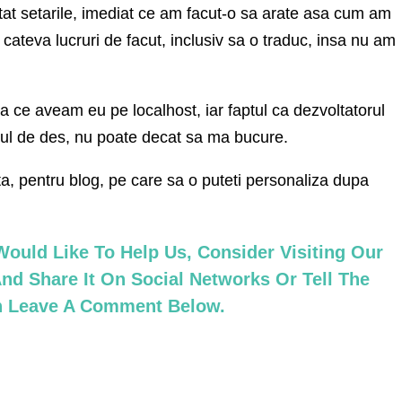
tat setarile, imediat ce am facut-o sa arate asa cum am
 cateva lucruri de facut, inclusiv sa o traduc, insa nu am
a ce aveam eu pe localhost, iar faptul ca dezvoltatorul
tul de des, nu poate decat sa ma bucure.
, pentru blog, pe care sa o puteti personaliza dupa
ould Like To Help Us, Consider Visiting Our
nd Share It On Social Networks Or Tell The
an Leave A Comment Below.