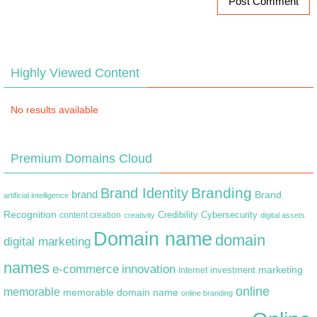
Highly Viewed Content
No results available
Premium Domains Cloud
Branding
Brand Identity
brand
Brand
artificial intelligence
Recognition
content creation
Credibility
Cybersecurity
creativity
digital assets
Domain name
domain
digital marketing
names
e-commerce
innovation
marketing
Internet
investment
online
memorable
memorable domain name
online branding