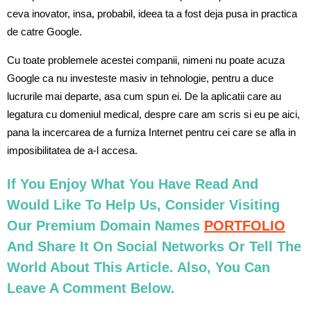
ceva inovator, insa, probabil, ideea ta a fost deja pusa in practica
de catre Google.
Cu toate problemele acestei companii, nimeni nu poate acuza
Google ca nu investeste masiv in tehnologie, pentru a duce
lucrurile mai departe, asa cum spun ei. De la aplicatii care au
legatura cu domeniul medical, despre care am scris si eu pe aici,
pana la incercarea de a furniza Internet pentru cei care se afla in
imposibilitatea de a-l accesa.
If You Enjoy What You Have Read And
Would Like To Help Us, Consider Visiting
Our Premium Domain Names
PORTFOLIO
And Share It On Social Networks Or Tell The
World About This Article. Also, You Can
Leave A Comment Below.