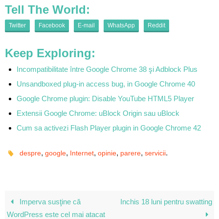
Tell The World:
Twitter
Facebook
E-mail
WhatsApp
Reddit
Keep Exploring:
Incompatibilitate între Google Chrome 38 şi Adblock Plus
Unsandboxed plug-in access bug, in Google Chrome 40
Google Chrome plugin: Disable YouTube HTML5 Player
Extensii Google Chrome: uBlock Origin sau uBlock
Cum sa activezi Flash Player plugin in Google Chrome 42
,
,
,
,
,
.
despre
google
Internet
opinie
parere
servicii
Imperva susţine că
Inchis 18 luni pentru swatting
WordPress este cel mai atacat